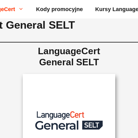
eCert
Kody promocyjne
Kursy Language
 General SELT
LanguageCert
General SELT