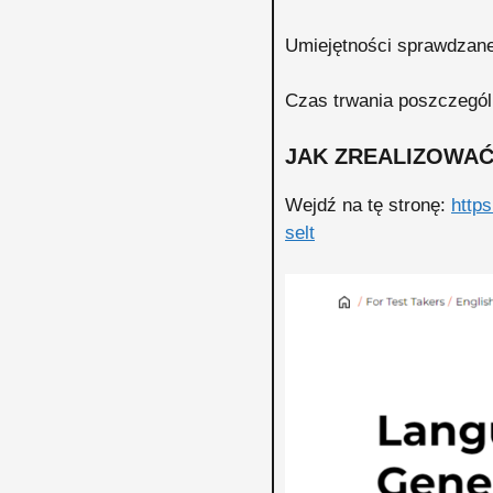
Umiejętności sprawdzane:
Czas trwania poszczególn
JAK ZREALIZOWA
Wejdź na tę stronę:
http
selt