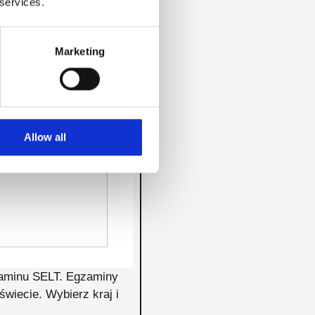
 services.
Marketing
Allow all
gzaminu SELT. Egzaminy
wiecie. Wybierz kraj i