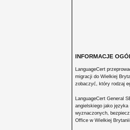
INFORMACJE OGÓ
LanguageCert przeprowad
migracji do Wielkiej Bryt
zobaczyć, który rodzaj
LanguageCert General S
angielskiego jako języka
wyznaczonych, bezpiecz
Office w Wielkiej Brytani