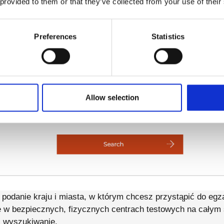
 provided to them or that they’ve collected from your use of their
Preferences
Statistics
Allow selection
 podanie kraju i miasta, w którym chcesz przystąpić do e
w bezpiecznych, fizycznych centrach testowych na całym ś
 wyszukiwanie.