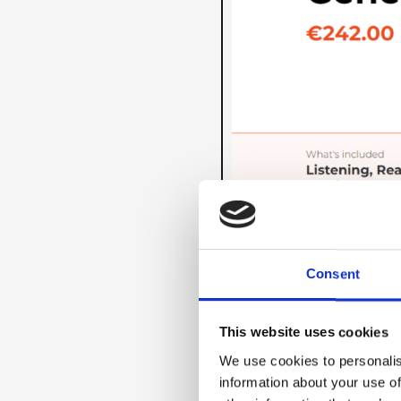
Consent
Kliknij Book slot aby ko
This website uses cookies
We use cookies to personalis
information about your use of