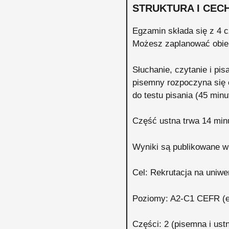
STRUKTURA I CEC
Egzamin składa się z 4 c
Możesz zaplanować obie c
Słuchanie, czytanie i pi
pisemny rozpoczyna się o
do testu pisania (45 minu
Część ustna trwa 14 min
Wyniki są publikowane w 
Cel: Rekrutacja na uniwe
Poziomy: A2-C1 CEFR (e
Części: 2 (pisemna i ust