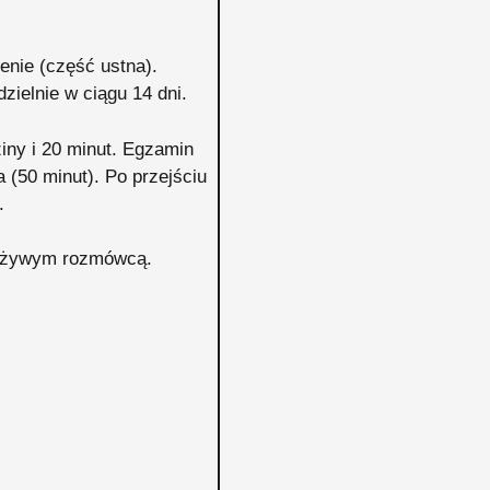
enie (część ustna).
ielnie w ciągu 14 dni.
ziny i 20 minut. Egzamin
 (50 minut). Po przejściu
.
 z żywym rozmówcą.