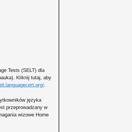
ge Tests (SELT) dla
uka). Kliknij tutaj, aby
elt.languagecert.org/
.
ytkowników języka
jest przeprowadzany w
ymagania wizowe Home